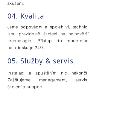
zkušení.
04. Kvalita
Jsme odpovědní a spolehliví, technici
jsou pravidelně školeni na nejnovější
technologie. Přístup do moderního
helpdesku je 24/7.
05. Služby & servis
Instalací a spuštěním nic nekončí.
Zajišťujeme management, servis,
školení a support.
Kontaktujte nás
Vaše jméno