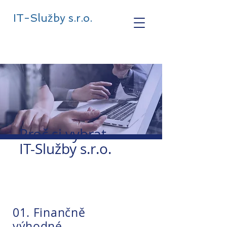
IT-Služby s.r.o.
Proč si vybrat
IT-Služby s.r.o.
01. Finančně
výhodné