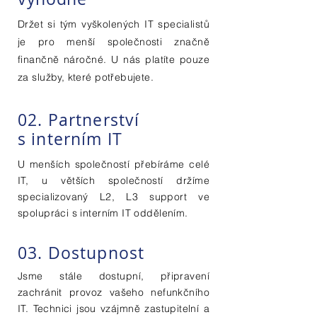
Držet si tým vyškolených IT specialistů
je pro menší společnosti značně
finančně náročné. U nás platíte pouze
za služby, které potřebujete.
02. Partnerství
s interním IT
U menších společností přebíráme celé
IT, u větších společností držíme
specializovaný L2, L3 support ve
spolupráci s interním IT oddělením.
03. Dostupnost
Jsme stále dostupní, připravení
zachránit provoz vašeho nefunkčního
IT. Technici jsou vzájmně zastupitelní a